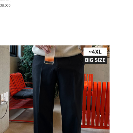
38,000