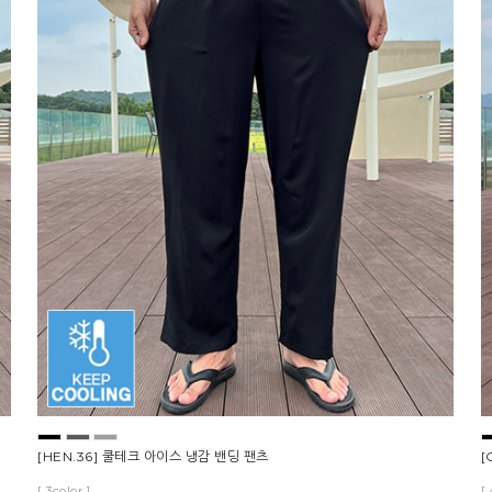
[HEN.36] 쿨테크 아이스 냉감 밴딩 팬츠
[
[ 3color ]
[ 