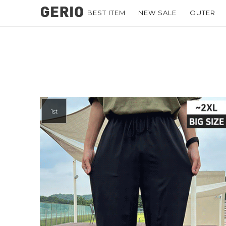
BEST ITEM
NEW SALE
OUTER
1st