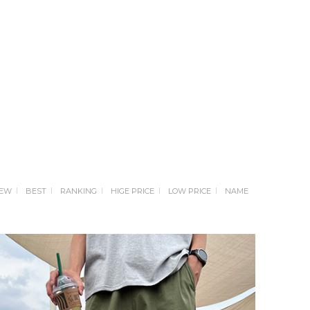
EW
BEST
RANKING
HIGE PRICE
LOW PRICE
NAME