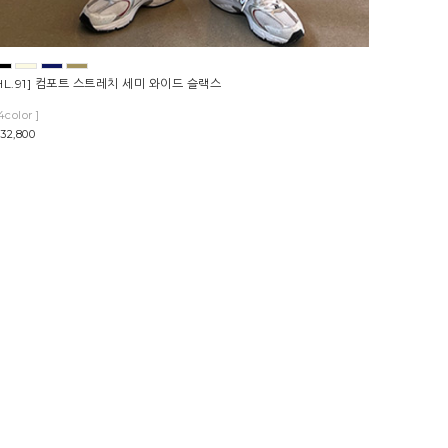
HL.91] 컴포트 스트레치 세미 와이드 슬랙스
4color ]
32,800