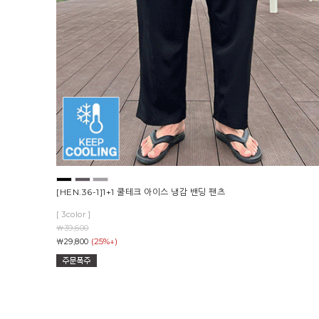
[HEN.36-1]1+1 쿨테크 아이스 냉감 밴딩 팬츠
[ 3color ]
￦39,600
(25%↓)
￦29,800