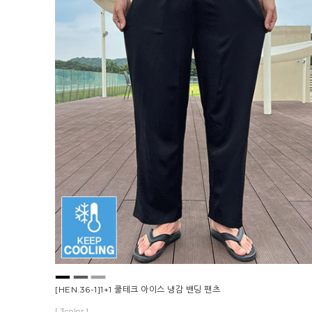
[HEN.36-1]1+1 쿨테크 아이스 냉감 밴딩 팬츠
[ 3color ]