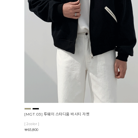
[MGT.03] 투웨이 스타디움 바시티 자켓
[ 2color ]
￦65,800