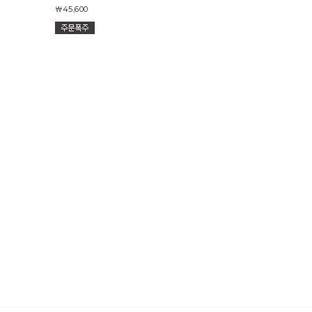
￦45,600