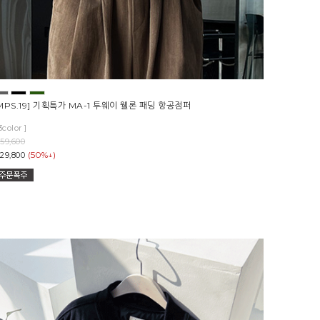
MPS.19] 기획특가 MA-1 투웨이 웰론 패딩 항공점퍼
3color ]
59,600
(50%↓)
29,800