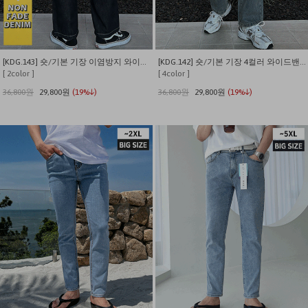
[KDG.143] 숏/기본 기장 이염방지 와이드밴딩 밑단스트링 생지 데님
[KDG.142] 숏/기본 기장 4컬러 와이드밴딩 밑단스트링 데님
[ 2color ]
[ 4color ]
36,800원
29,800원
(19%↓)
36,800원
29,800원
(19%↓)