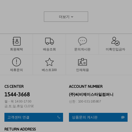
더보기
회원혜택
배송조회
문의게시판
미확인입금자
제휴문의
베스트100
인재채용
CS CENTER
ACCOUNT NUMBER
1544-3668
(주)씨비제이스타일컴퍼니
월 - 목 14:00-17:00
신한 : 100-031-185807
금,토,일,휴일 CLOSE
고객센터 연결
상품문의 게시판
RETURN ADDRESS