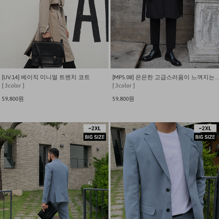
[UV.14] 베이직 미니멀 트렌치 코트
[MPS.08] 은은한 고급스러움이 느껴지는 울 로브 코트
[ 3color ]
[ 3color ]
59,800원
59,800원