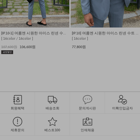
[IP.10-1] 여름엔 시원한 아이스 린넨 수트 세트
[IP.10] 여름엔 시원한 아이스 린넨 수트 자켓
[ 16color / 16color ]
[ 16color ]
107,600원
106,600원
77,800원
회원혜택
배송조회
문의게시판
미확인입금자
제휴문의
베스트100
인재채용