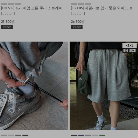
[CN.685] 프리미엄 코튼 쭈리 스트레이트핏 트레이닝 팬츠
[LSD.06] 데일리로 입기 좋은 와이드 트레이닝 팬츠 (기모추가)
[ 3color ]
[ 3color ]
23,800원
26,800원