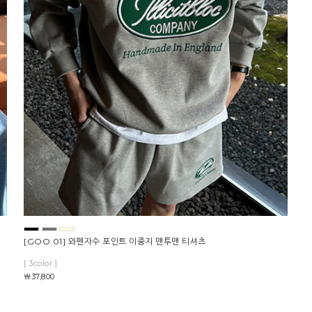
[GOO.01] 와펜자수 포인트 이중지 맨투맨 티셔츠
[ 3color ]
￦37,800