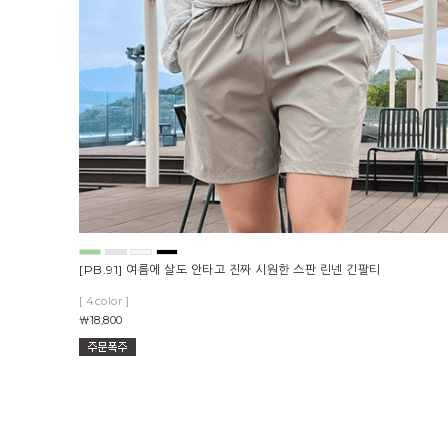
[PB.91] 여름에 살도 안타고 진짜 시원한 스판 린넨 긴팔티
[ 4color ]
￦18,800