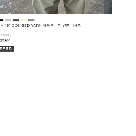
LAI.19] COMBED YARN 와플 헨리넥 긴팔 티셔츠
5color ]
37,800