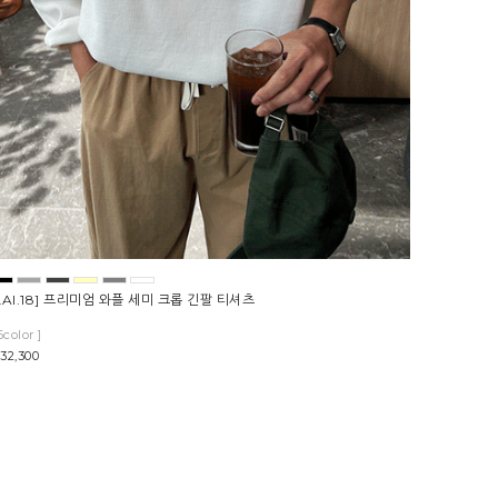
LAI.18] 프리미엄 와플 세미 크롭 긴팔 티셔츠
6color ]
32,300