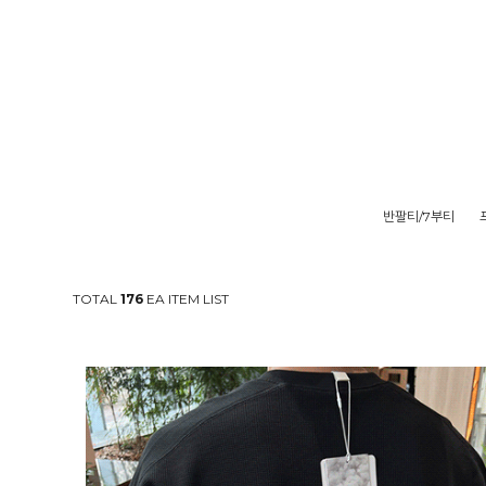
반팔티/7부티
TOTAL
176
EA ITEM LIST