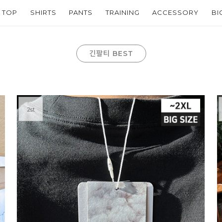
TOP
SHIRTS
PANTS
TRAINING
ACCESSORY
BI
긴팔티 BEST
2st