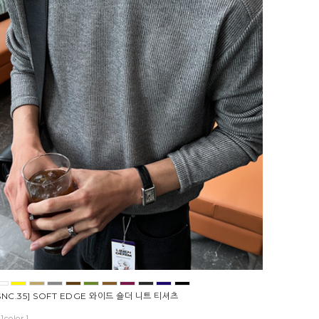
SNC.35] SOFT EDGE 와이드 숄더 니트 티셔츠
11color ]