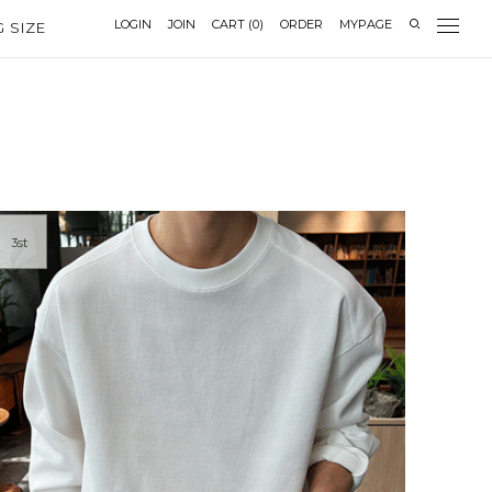
LOGIN
JOIN
CART
(
0
)
ORDER
MYPAGE
G SIZE
3st