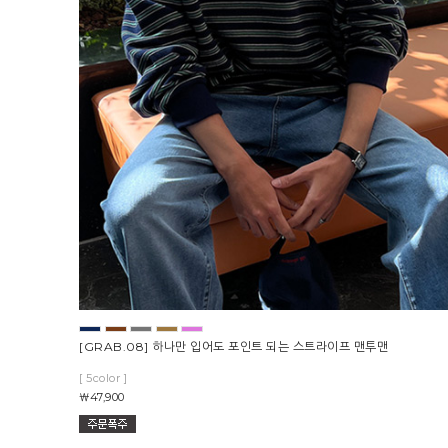
[GRAB.08] 하나만 입어도 포인트 되는 스트라이프 맨투맨
[ 5color ]
￦47,900