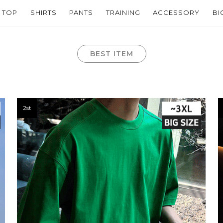
TOP
SHIRTS
PANTS
TRAINING
ACCESSORY
BI
BEST ITEM
2st