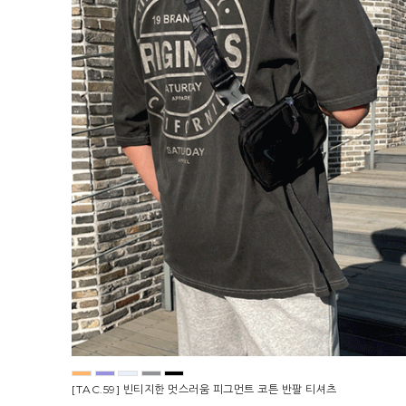
[TAC.59] 빈티지한 멋스러움 피그먼트 코튼 반팔 티셔츠