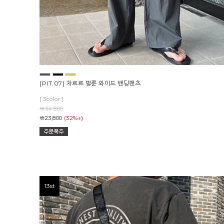
[PIT.07] 차르르 벌룬 와이드 밴딩팬츠
[ 3color ]
￦34,800
(32%↓)
￦23,800
13st