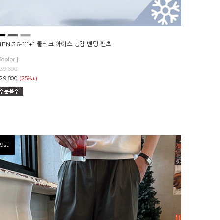
HEN.36-1]1+1 쿨테크 아이스 냉감 밴딩 팬츠
3color ]
39,600
(25%↓)
29,800
9st