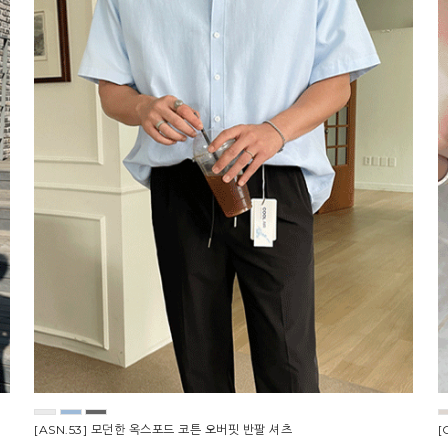
[ASN.53] 모던한 옥스포드 코튼 오버핏 반팔 셔츠
[