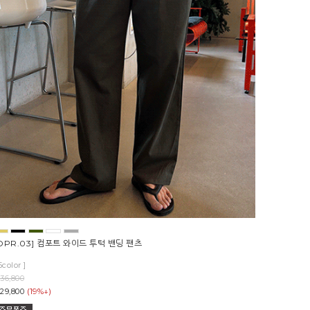
OPR.03] 컴포트 와이드 투턱 밴딩 팬츠
5color ]
36,800
(19%↓)
29,800