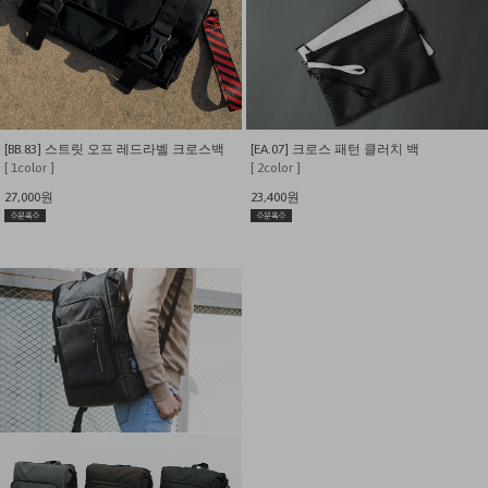
[BB.83] 스트릿 오프 레드라벨 크로스백
[EA.07] 크로스 패턴 클러치 백
[ 1color ]
[ 2color ]
27,000원
23,400원