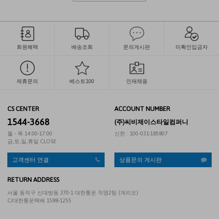
회원혜택
배송조회
문의게시판
미확인입금자
제휴문의
베스트100
인재채용
CS CENTER
ACCOUNT NUMBER
1544-3668
(주)씨비제이스타일컴퍼니
월 - 목 14:00-17:00
신한 : 100-031-185807
금,토,일,휴일 CLOSE
고객센터 연결
상품문의 게시판
RETURN ADDRESS
서울 동작구 신대방동 370-1 대한통운 직영2팀 (게리오)
CJ대한통운택배 1588-1255