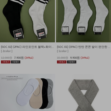
[SOC.02] (2PAC) 라인포인트 블랙+화이트 사계절 데일리 양말
[SOC.01] (3PAC) 탄탄 쫀쫀 발이 편안한 쿠셔닝 사계절 데일리양말
[ 2color ]
[ 1color ]
12,000원
7,900원
(34%↓)
15,000원
9,900원
(34%↓)