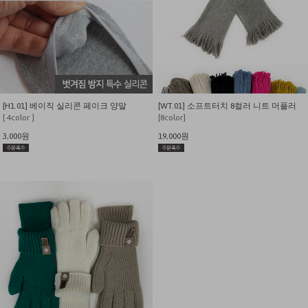
[H1.01] 베이직 실리콘 페이크 양말
[WT.01] 소프트터치 8컬러 니트 머플러
[ 4color ]
[8color]
3,000원
19,000원