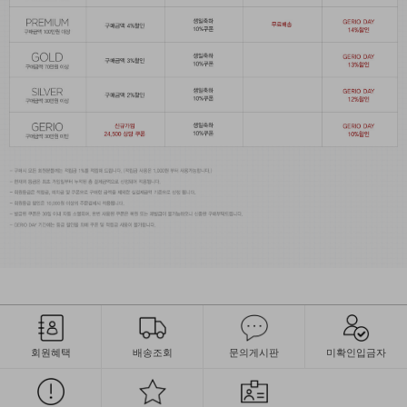
회원혜택
배송조회
문의게시판
미확인입금자