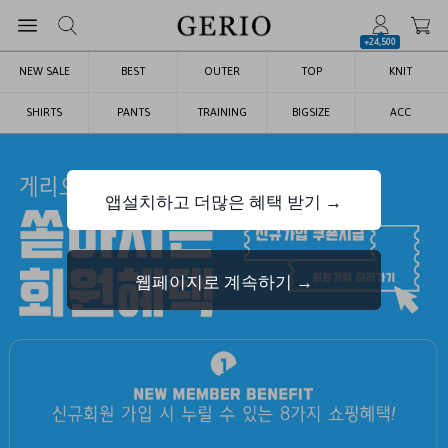
+24,500
NEW SALE
BEST
OUTER
TOP
KNIT
SHIRTS
PANTS
TRAINING
BIGSIZE
ACC
앱설치하고 더많은 혜택 받기 →
웹페이지로 계속하기 →