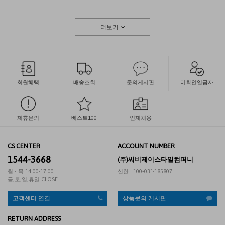
더보기
회원혜택
배송조회
문의게시판
미확인입금자
제휴문의
베스트100
인재채용
CS CENTER
ACCOUNT NUMBER
1544-3668
(주)씨비제이스타일컴퍼니
월 - 목 14:00-17:00
신한 : 100-031-185807
금,토,일,휴일 CLOSE
고객센터 연결
상품문의 게시판
RETURN ADDRESS