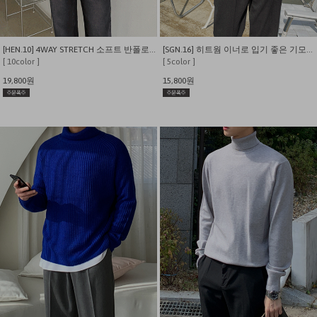
[HEN.10] 4WAY STRETCH 소프트 반폴로 니트지 티셔츠
[SGN.16] 히트웜 이너로 입기 좋은 기모안감 반폴라 티셔츠
[ 10color ]
[ 5color ]
19,800원
15,800원