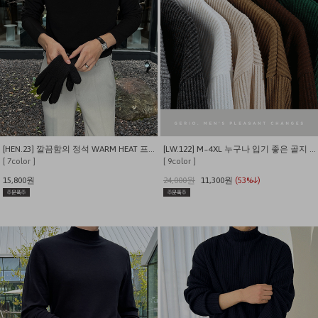
[HEN.23] 깔끔함의 정석 WARM HEAT 프리미엄 반폴라 니트
[LW.122] M~4XL 누구나 입기 좋은 골지 반폴라 기획니트
[ 7color ]
[ 9color ]
15,800원
24,000원
11,300원
(53%↓)