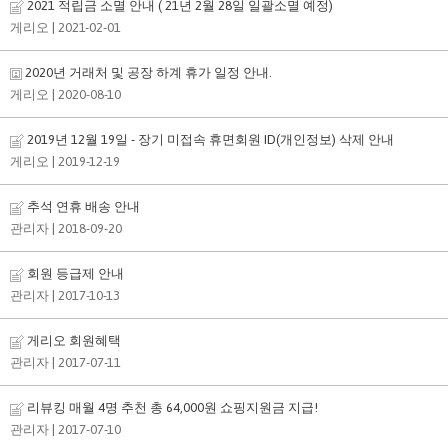
2021 적립금 소멸 안내 ( 21년 2월 28일 일괄소멸 예정)
게리오
| 2021-02-01
2020년 거래처 및 공장 하계 휴가 일정 안내.
게리오
| 2020-08-10
2019년 12월 19일 - 장기 미접속 휴면회원 ID(개인정보) 삭제 안내
게리오
| 2019-12-19
추석 연휴 배송 안내
관리자
| 2018-09-20
회원 등급제 안내
관리자
| 2017-10-13
게리오 회원혜택
관리자
| 2017-07-11
리뷰킹 매월 4명 추천 총 64,000원 쇼핑지원금 지급!
관리자
| 2017-07-10