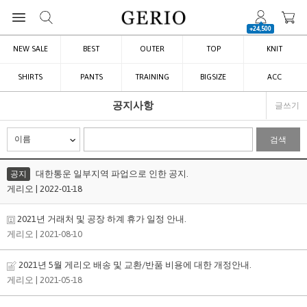
+24,500
NEW SALE
BEST
OUTER
TOP
KNIT
SHIRTS
PANTS
TRAINING
BIGSIZE
ACC
공지사항
글쓰기
검색
대한통운 일부지역 파업으로 인한 공지.
공지
게리오 | 2022-01-18
2021년 거래처 및 공장 하계 휴가 일정 안내.
게리오
| 2021-08-10
2021년 5월 게리오 배송 및 교환/반품 비용에 대한 개정안내.
게리오
| 2021-05-18