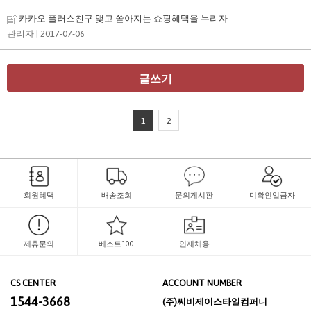
카카오 플러스친구 맺고 쏟아지는 쇼핑혜택을 누리자
관리자
| 2017-07-06
글쓰기
1
2
회원혜택
배송조회
문의게시판
미확인입금자
제휴문의
베스트100
인재채용
CS CENTER
ACCOUNT NUMBER
1544-3668
(주)씨비제이스타일컴퍼니