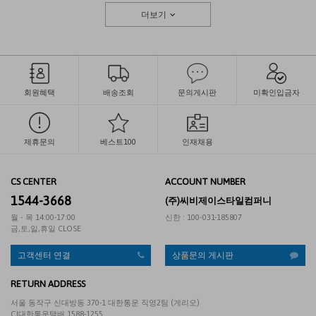
더보기
회원혜택
배송조회
문의게시판
미확인입금자
제휴문의
베스트100
인재채용
CS CENTER
ACCOUNT NUMBER
1544-3668
(주)씨비제이스타일컴퍼니
월 - 목 14:00-17:00
신한 : 100-031-185807
금,토,일,휴일 CLOSE
고객센터 연결
상품문의 게시판
RETURN ADDRESS
서울 동작구 신대방동 370-1 대한통운 직영2팀 (게리오)
CJ대한통운택배 1588-1255