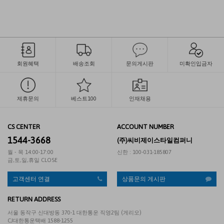
회원혜택
배송조회
문의게시판
미확인입금자
제휴문의
베스트100
인재채용
CS CENTER
ACCOUNT NUMBER
1544-3668
(주)씨비제이스타일컴퍼니
월 - 목 14:00-17:00
신한 : 100-031-185807
금,토,일,휴일 CLOSE
고객센터 연결
상품문의 게시판
RETURN ADDRESS
서울 동작구 신대방동 370-1 대한통운 직영2팀 (게리오)
CJ대한통운택배 1588-1255