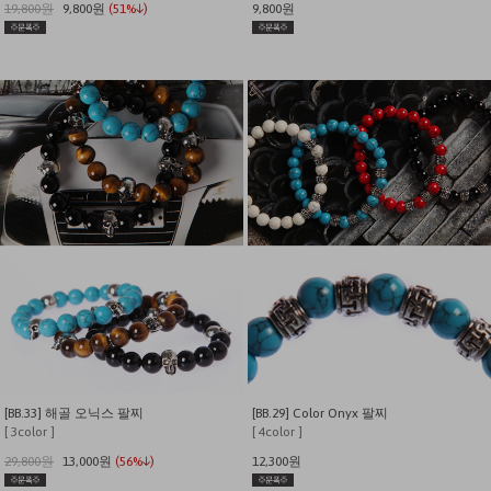
19,800원
9,800원
(51%↓)
9,800원
[BB.33] 해골 오닉스 팔찌
[BB.29] Color Onyx 팔찌
[ 3color ]
[ 4color ]
29,800원
13,000원
(56%↓)
12,300원