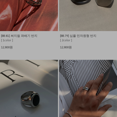
[BB.81] 써지컬 꽈배기 반지
[BB.79] 심플 민자원형 반지
[ 1color ]
[ 2color ]
12,800원
12,800원