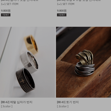
1+1 SET ITEM
1+1 SET ITEM
9,800원
9,800원
[BB.42] 메탈 십자가 반지
[BB.43] 토기 반지
[ 3color ]
[ 2color ]