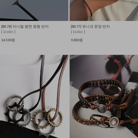
[BB.78] 미니멀 평면 원형 반지
[BB.77] 유니크 문양 반지
[ 1color ]
[ 1color ]
14,500원
9,800원