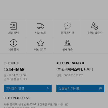
회원혜택
배송조회
문의게시판
미확인입금자
제휴문의
베스트100
인재채용
CS CENTER
ACCOUNT NUMBER
1544-3668
(주)씨비제이스타일컴퍼니
월 - 목 14:00-17:00
신한 : 100-031-185807
금,토,일,휴일 CLOSE
고객센터 연결
상품문의 게시판
RETURN ADDRESS
서울 동작구 신대방동 370-1 대한통운 직영2팀 (게리오)