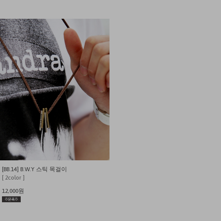
[BB.14] B.W.Y 스틱 목걸이
[ 2color ]
12,000원