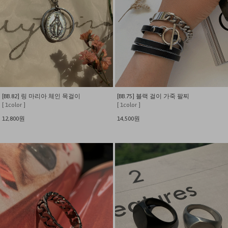
[BB.82] 링 마리아 체인 목걸이
[BB.75] 블랙 걸이 가죽 팔찌
[ 1color ]
[ 1color ]
12,800원
14,500원