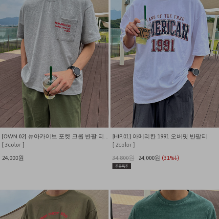
[OWN.02] 뉴아카이브 포켓 크롭 반팔 티셔츠
[HIP.01] 아메리칸 1991 오버핏 반팔티
[ 3color ]
[ 2color ]
24,000원
34,800원
24,000원
(31%↓)