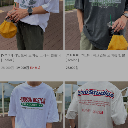
[SIM.13] 러닝토끼 오버핏 그래픽 반팔티
[MALR.03] 허그미 피그먼트 오버핏 반팔티
[ 3color ]
[ 3color ]
28,900원
19,000원
(34%↓)
28,000원