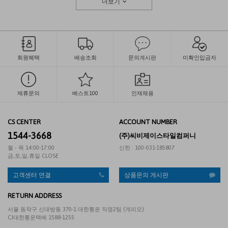
더보기
회원혜택
배송조회
문의게시판
미확인입금자
제휴문의
베스트100
인재채용
CS CENTER
ACCOUNT NUMBER
1544-3668
(주)씨비제이스타일컴퍼니
월 - 목 14:00-17:00
신한 : 100-031-185807
금,토,일,휴일 CLOSE
고객센터 연결
상품문의 게시판
RETURN ADDRESS
서울 동작구 신대방동 370-1 대한통운 직영2팀 (게리오)
CJ대한통운택배 1588-1255