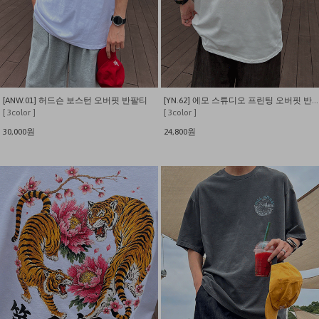
[ANW.01] 허드슨 보스턴 오버핏 반팔티
[YN.62] 에모 스튜디오 프린팅 오버핏 반팔티
[ 3color ]
[ 3color ]
30,000원
24,800원