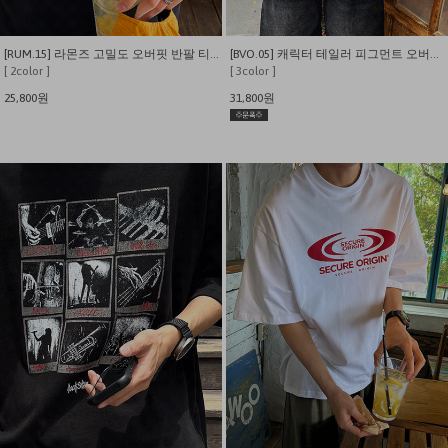
[RUM.15] 라몬즈 고밀도 오버핏 반팔 티셔츠
[BVO.05] 캐릭터 테일러 피그먼트 오버핏 반팔티
[ 2color ]
[ 3color ]
25,800원
31,800원