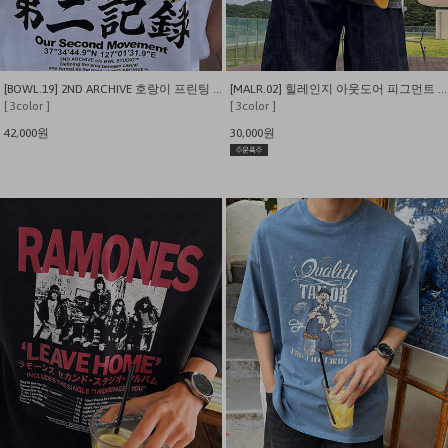
[BOWL.19] 2ND ARCHIVE 호랑이 프린팅 오버핀 반팔 티셔츠
[MALR.02] 힐레인지 아웃도어 피그먼트 반팔 티셔츠
[ 3color ]
[ 3color ]
42,000원
30,000원