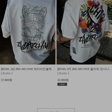
[BOWL.10] 2ND ARCHIVE 워터라인불독 아트워크 오버핏 티셔츠
[BOWL.07] 2ND ARCHIVE 플라워 전사나염 오버핏 반팔티
[ 4color ]
[ 4color ]
37,800원
43,800원