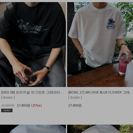
[GRO.08] 오리지널 피그먼트 그래피티 티셔츠
[BOWL.17] ARCHIVE BLUE FLOWER 그래픽 오버핏 반팔티
[ 4color ]
[ 2color ]
23,800원
17,800원
(25%↓)
37,800원