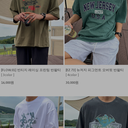
[FLOW,01] 빈티지 레이싱 프린팅 반팔티
[EZ.73] 뉴저지 피그먼트 오버핏 반팔티
[ 3color ]
[ 4color ]
16,000원
30,000원