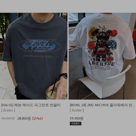
[HAI.01] 헤븐 메이드 피그먼트 반팔티
[BOWL.18] 2ND ARCHIVE 플라워베어 반팔 티셔츠
[ 2color ]
[ 3color ]
34,000원
28,800원
(15%↓)
39,900원