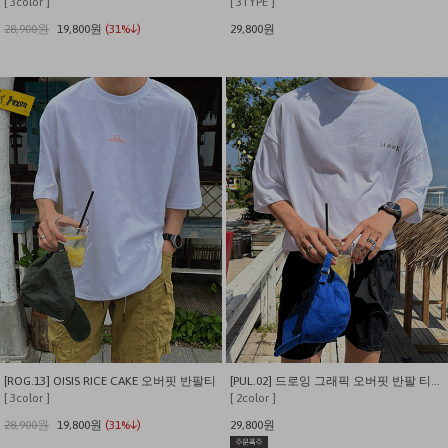
[ 3color ]
[ 3TYPE ]
28,900원
19,800원
(31%↓)
29,800원
[ROG.13] OISIS RICE CAKE 오버핏 반팔티
[PUL.02] 드로잉 그래픽 오버핏 반팔 티셔츠
[ 3color ]
[ 2color ]
28,900원
19,800원
(31%↓)
29,800원