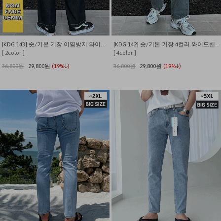
[KDG.143] 숏/기본 기장 이염방지 와이드밴딩 밑단스트링 생지 데님
[KDG.142] 숏/기본 기장 4컬러 와이드밴딩 밑단스트링 데님
[ 2color ]
[ 4color ]
36,800원
29,800원
(19%↓)
36,800원
29,800원
(19%↓)