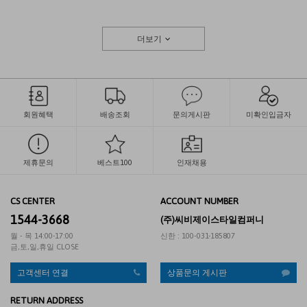
더보기
회원혜택
배송조회
문의게시판
미확인입금자
제휴문의
베스트100
인재채용
CS CENTER
ACCOUNT NUMBER
1544-3668
(주)씨비제이스타일컴퍼니
월 - 목 14:00-17:00
신한 : 100-031-185807
금,토,일,휴일 CLOSE
고객센터 연결
상품문의 게시판
RETURN ADDRESS