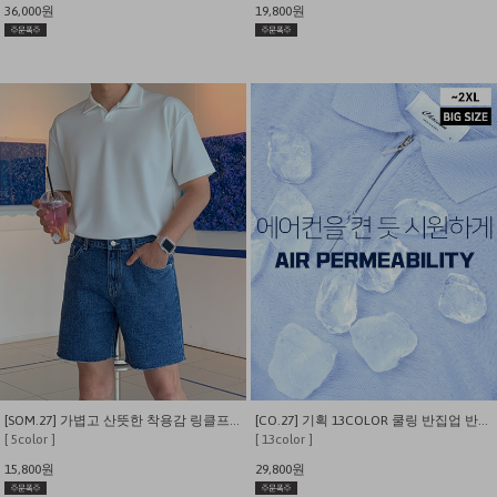
36,000원
19,800원
[SOM.27] 가볍고 산뜻한 착용감 링클프리 오픈 카라 티셔츠
[CO.27] 기획 13COLOR 쿨링 반집업 반팔카라 니트 티셔츠
[ 5color ]
[ 13color ]
15,800원
29,800원