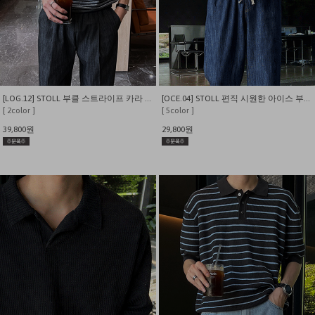
[LOG.12] STOLL 부클 스트라이프 카라 니트
[OCE.04] STOLL 편직 시원한 아이스 부클 오픈 카라니트
[ 2color ]
[ 5color ]
39,800원
29,800원