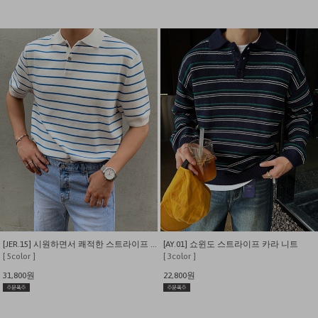
[JER.15] 시원하면서 쾌적한 스트라이프 카라 반팔 니트 티셔츠
[AY.01] 쇼윈도 스트라이프 카라 니트
[ 5color ]
[ 3color ]
31,800원
22,800원