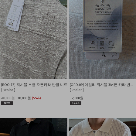
[ROO.17] 워셔블 부클 오픈카라 반팔 니트
[ORD.09] 데일리 워셔블 3버튼 카라 반팔 니트
[ 3color ]
[ 9color ]
40,000원
38,000원
(5%↓)
32,000원