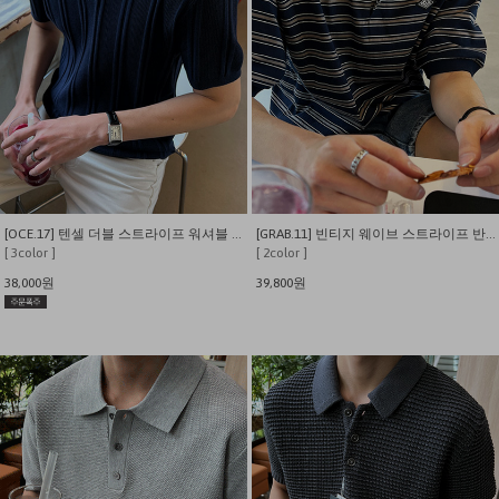
[OCE.17] 텐셀 더블 스트라이프 워셔블 카라 반팔 니트
[GRAB.11] 빈티지 웨이브 스트라이프 반팔 카라 티셔츠
[ 3color ]
[ 2color ]
38,000원
39,800원