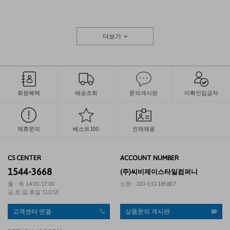
더보기
회원혜택
배송조회
문의게시판
미확인입금자
제휴문의
베스트100
인재채용
CS CENTER
ACCOUNT NUMBER
1544-3668
(주)씨비제이스타일컴퍼니
월 - 목 14:00-17:00
신한 : 100-031-185807
금,토,일,휴일 CLOSE
고객센터 연결
상품문의 게시판