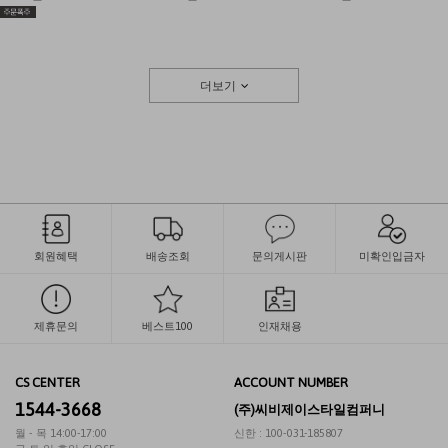
더보기
회원혜택
배송조회
문의게시판
미확인입금자
제휴문의
베스트100
인재채용
CS CENTER
ACCOUNT NUMBER
1544-3668
(주)씨비제이스타일컴퍼니
월 - 목 14:00-17:00
신한 : 100-031-185807