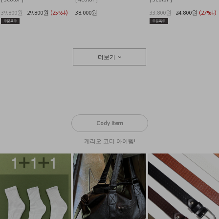
39,800원
29,800원
(25%↓)
38,000원
33,800원
24,800원
(27%↓)
더보기
Cody Item
게리오 코디 아이템!