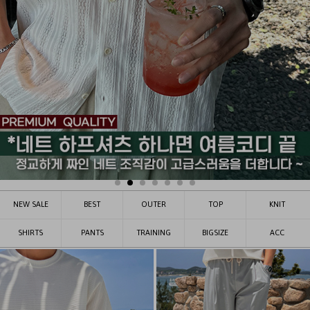
NEW SALE
BEST
OUTER
TOP
KNIT
SHIRTS
PANTS
TRAINING
BIGSIZE
ACC