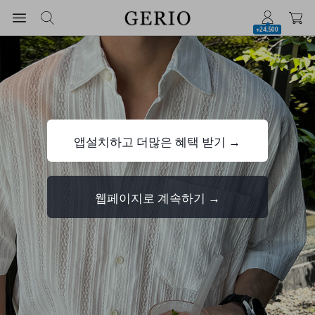
+24,500
앱설치하고 더많은 혜택 받기 →
웹페이지로 계속하기 →