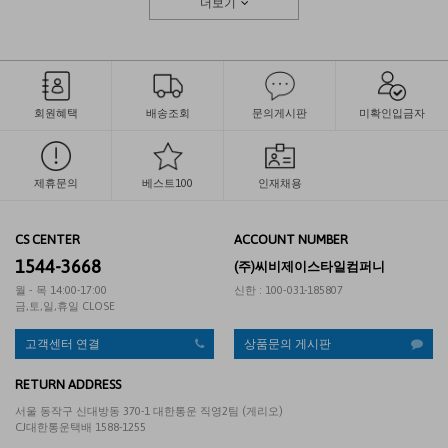
더보기
회원혜택
배송조회
문의게시판
미확인입금자
제휴문의
베스트100
인재채용
CS CENTER
ACCOUNT NUMBER
1544-3668
(주)씨비제이스타일컴퍼니
월 - 목 14:00-17:00
신한 : 100-031-185807
금,토,일,휴일 CLOSE
고객센터 연결
상품문의 게시판
RETURN ADDRESS
서울 동작구 신대방동 370-1 대한통운 직영2팀 (게리오)
CJ대한통운택배 1588-1255