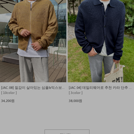
[JAC.08] 질감이 살아있는 심플&믹스보카시 집업 니트 가디건
[JAC.04] 데일리웨어로 추천 카라 단추 니트 가디건
[ 10color ]
[ 3color ]
34,200원
38,000원