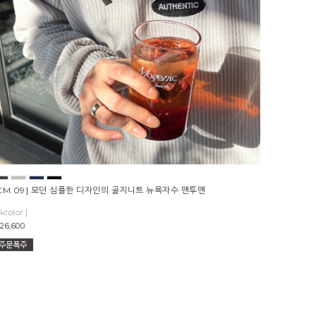
CM.09] 모던 심플한 디자인의 골지니트 뉴욕자수 맨투맨
4color ]
26,600