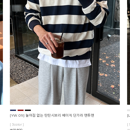
[YW.09] 늘어짐 없는 탄탄시보리 베이직 단가라 맨투맨
[
[ 3color ]
[ 
￦19,800
￦