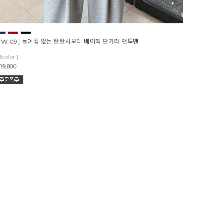
YW.09] 늘어짐 없는 탄탄시보리 베이직 단가라 맨투맨
3color ]
19,800