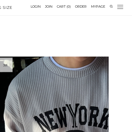
LOGIN
JOIN
CART
(
0
)
ORDER
MYPAGE
G SIZE
3st