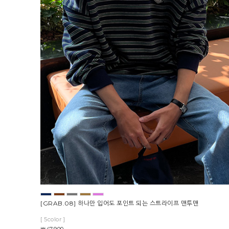
[GRAB.08] 하나만 입어도 포인트 되는 스트라이프 맨투맨
[ 5color ]
￦47,900