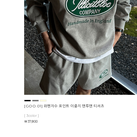
[GOO.01] 와펜자수 포인트 이중지 맨투맨 티셔츠
[ 3color ]
￦37,800