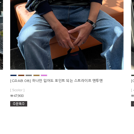
[GRAB.08] 하나만 입어도 포인트 되는 스트라이프 맨투맨
[
[ 5color ]
[ 
￦47,900
￦