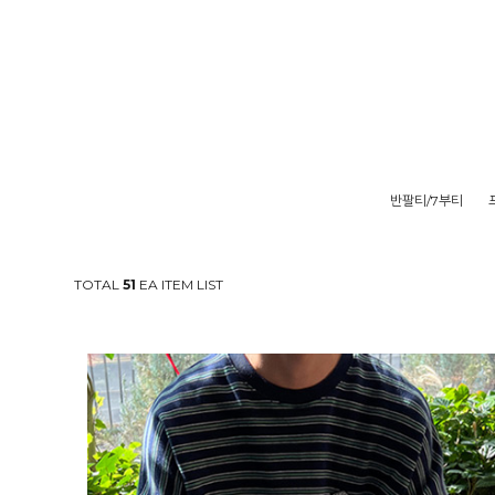
반팔티/7부티
TOTAL
51
EA ITEM LIST