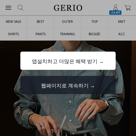
+24,500
NEW SALE
BEST
OUTER
TOP
KNIT
SHIRTS
PANTS
TRAINING
BIGSIZE
ACC
앱설치하고 더많은 혜택 받기 →
웹페이지로 계속하기 →