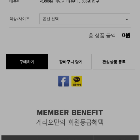
배송비
70,000원 미만시 배송비 3,000원 청구
색상/사이즈
0
원
총 상품 금액
구매하기
장바구니 담기
관심상품 등록