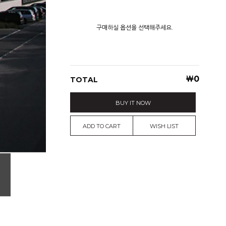
구매하실 옵션을 선택해주세요.
￦
0
TOTAL
BUY IT NOW
ADD TO CART
WISH LIST