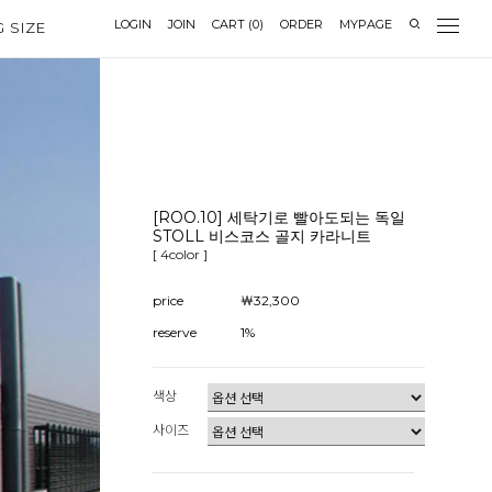
LOGIN
JOIN
CART
(
0
)
ORDER
MYPAGE
G SIZE
[ROO.10] 세탁기로 빨아도되는 독일
STOLL 비스코스 골지 카라니트
[ 4color ]
price
￦32,300
reserve
1%
색상
사이즈