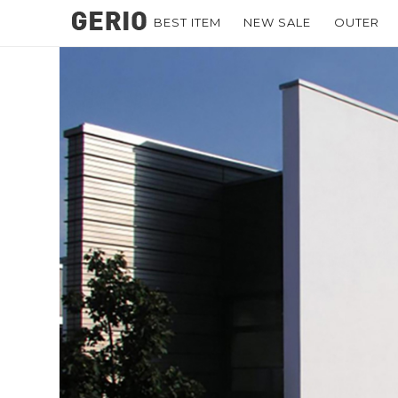
BEST ITEM
NEW SALE
OUTER