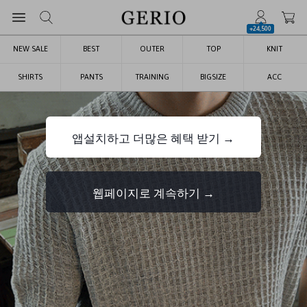
+24,500
NEW SALE
BEST
OUTER
TOP
KNIT
SHIRTS
PANTS
TRAINING
BIGSIZE
ACC
앱설치하고 더많은 혜택 받기 →
웹페이지로 계속하기 →