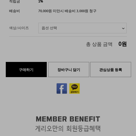
적립금
1%
배송비
70,000원 미만시 배송비 3,000원 청구
색상/사이즈
0
원
총 상품 금액
구매하기
장바구니 담기
관심상품 등록