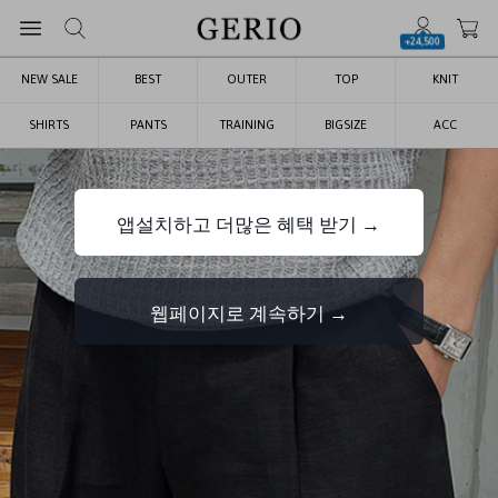
+24,500
NEW SALE
BEST
OUTER
TOP
KNIT
SHIRTS
PANTS
TRAINING
BIGSIZE
ACC
앱설치하고 더많은 혜택 받기 →
웹페이지로 계속하기 →