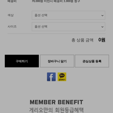
배송비
70,000원 미만시 배송비 3,000원 청구
색상
사이즈
0
원
총 상품 금액
구매하기
장바구니 담기
관심상품 등록