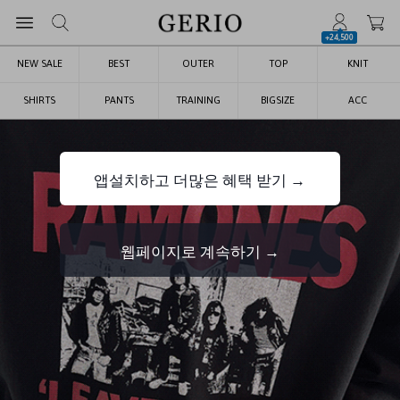
+24,500
NEW SALE
BEST
OUTER
TOP
KNIT
SHIRTS
PANTS
TRAINING
BIGSIZE
ACC
앱설치하고 더많은 혜택 받기 →
웹페이지로 계속하기 →