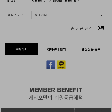
배송비
70,000원 미만시 배송비 3,000원 청구
색상/사이즈
0
원
총 상품 금액
구매하기
장바구니 담기
관심상품 등록