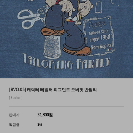
[BVO.05] 캐릭터 테일러 피그먼트 오버핏 반팔티
[ 3color ]
31,800
원
판매가
적립금
1%