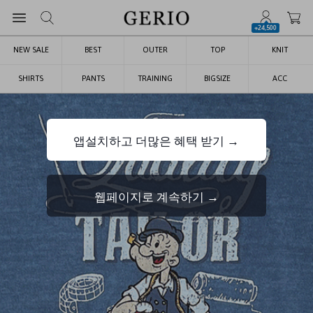
+24,500
NEW SALE
BEST
OUTER
TOP
KNIT
SHIRTS
PANTS
TRAINING
BIGSIZE
ACC
앱설치하고 더많은 혜택 받기 →
웹페이지로 계속하기 →