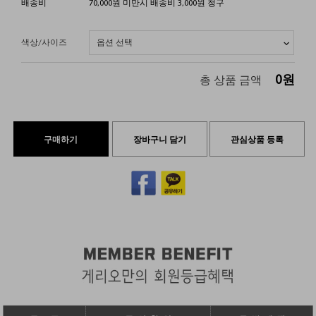
배송비
70,000원 미만시 배송비 3,000원 청구
색상/사이즈
0
원
총 상품 금액
구매하기
장바구니 담기
관심상품 등록