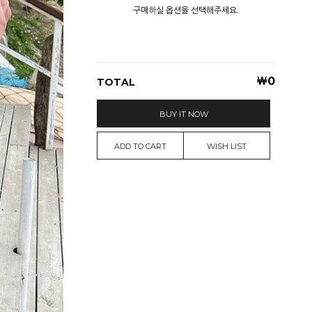
구매하실 옵션을 선택해주세요.
￦
0
TOTAL
BUY IT NOW
ADD TO CART
WISH LIST