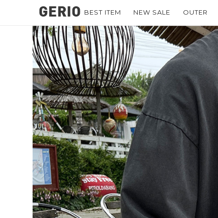
BEST ITEM
NEW SALE
OUTER