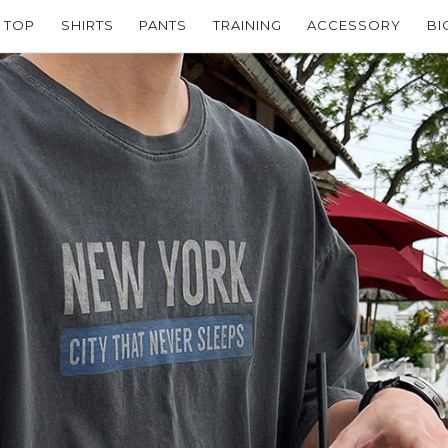
TOP
SHIRTS
PANTS
TRAINING
ACCESSORY
BI