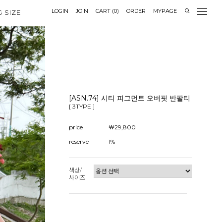
LOGIN
JOIN
CART
(
0
)
ORDER
MYPAGE
G SIZE
[ASN.74] 시티 피그먼트 오버핏 반팔티
[ 3TYPE ]
price
￦29,800
reserve
1%
색상/
사이즈