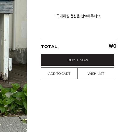
구매하실 옵션을 선택해주세요.
￦
0
TOTAL
BUY IT NOW
ADD TO CART
WISH LIST