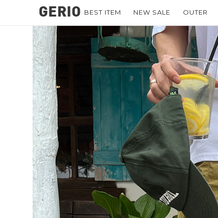
BEST ITEM
NEW SALE
OUTER