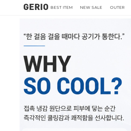
BEST ITEM
NEW SALE
OUTER