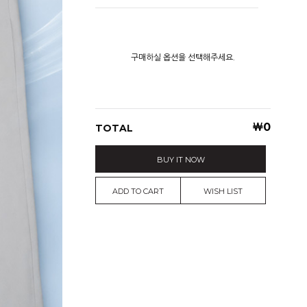
구매하실 옵션을 선택해주세요.
￦
0
TOTAL
BUY IT NOW
ADD TO CART
WISH LIST