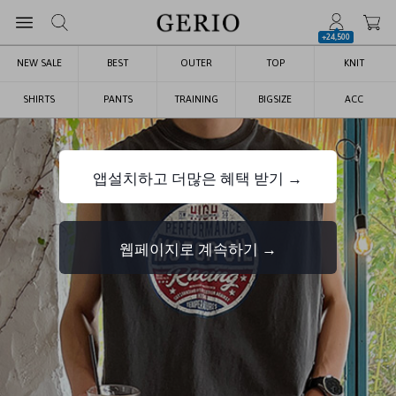
+24,500
NEW SALE
BEST
OUTER
TOP
KNIT
SHIRTS
PANTS
TRAINING
BIGSIZE
ACC
앱설치하고 더많은 혜택 받기 →
웹페이지로 계속하기 →