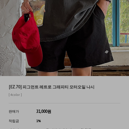
[EZ.70] 피그먼트 레트로 그래피티 모터오일 나시
[ 4color ]
31,000
원
판매가
적립금
1%