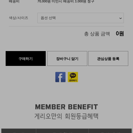
배송비
70,000원 미만시 배송비 3,000원 청구
색상/사이즈
0
원
총 상품 금액
구매하기
장바구니 담기
관심상품 등록