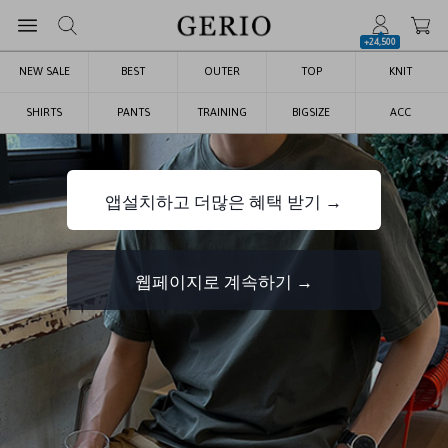
+24,500
NEW SALE
BEST
OUTER
TOP
KNIT
SHIRTS
PANTS
TRAINING
BIGSIZE
ACC
앱설치하고 더많은 혜택 받기 →
웹페이지로 계속하기 →