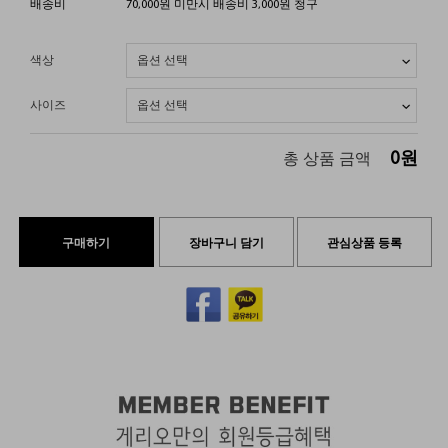
배송비
70,000원 미만시 배송비 3,000원 청구
색상
사이즈
0
원
총 상품 금액
구매하기
장바구니 담기
관심상품 등록