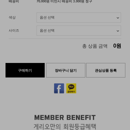
배송비
70,000원 미만시 배송비 3,000원 청구
색상
사이즈
0
원
총 상품 금액
구매하기
장바구니 담기
관심상품 등록