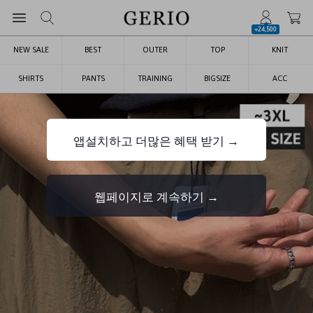
+24,500
NEW SALE
BEST
OUTER
TOP
KNIT
SHIRTS
PANTS
TRAINING
BIGSIZE
ACC
앱설치하고 더많은 혜택 받기 →
웹페이지로 계속하기 →