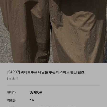
[SAP.37] 워터프루프 나일론 투핀턱 와이드 밴딩 팬츠
[ 4color ]
33,800
원
판매가
적립금
1%