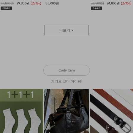
39,800원
29,800원
(25%↓)
38,000원
33,800원
24,800원
(27%↓)
더보기
Cody Item
게리오 코디 아이템!