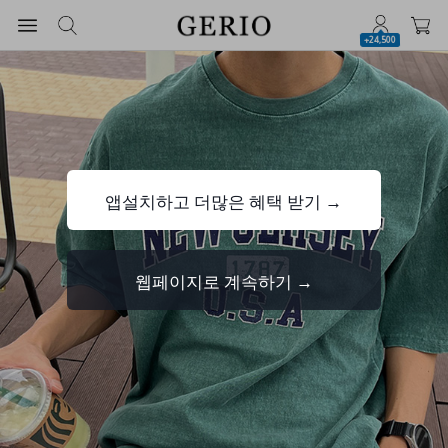
+24,500
앱설치하고 더많은 혜택 받기 →
웹페이지로 계속하기 →