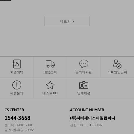
더보기
회원혜택
배송조회
문의게시판
미확인입금자
제휴문의
베스트100
인재채용
CS CENTER
ACCOUNT NUMBER
1544-3668
(주)씨비제이스타일컴퍼니
월 - 목 14:00-17:00
신한 : 100-031-185807
금,토,일,휴일 CLOSE