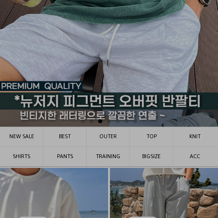
NEW SALE
BEST
OUTER
TOP
KNIT
SHIRTS
PANTS
TRAINING
BIGSIZE
ACC