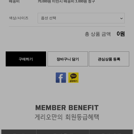
배송비
70,000원 미만시 배송비 3,000원 청구
색상/사이즈
0
원
총 상품 금액
구매하기
장바구니 담기
관심상품 등록