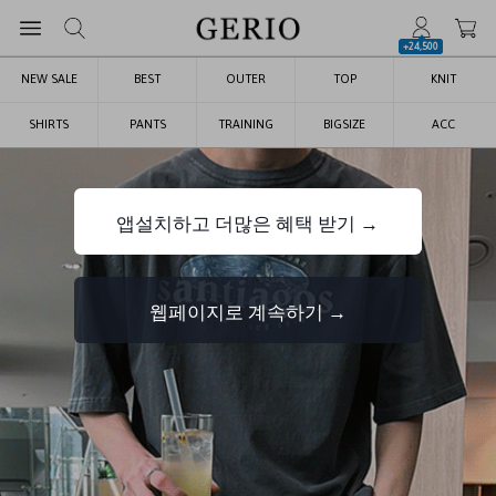
+24,500
NEW SALE
BEST
OUTER
TOP
KNIT
SHIRTS
PANTS
TRAINING
BIGSIZE
ACC
앱설치하고 더많은 혜택 받기 →
웹페이지로 계속하기 →