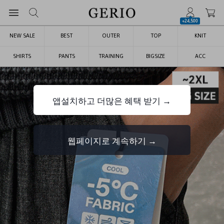
+24,500
NEW SALE
BEST
OUTER
TOP
KNIT
SHIRTS
PANTS
TRAINING
BIGSIZE
ACC
앱설치하고 더많은 혜택 받기 →
웹페이지로 계속하기 →