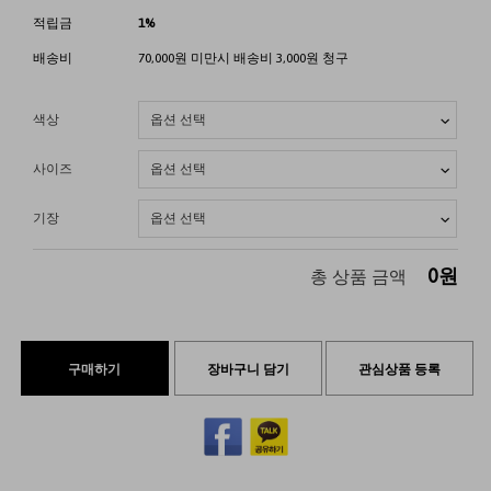
적립금
1%
배송비
70,000원 미만시 배송비 3,000원 청구
색상
사이즈
기장
0
원
총 상품 금액
구매하기
장바구니 담기
관심상품 등록