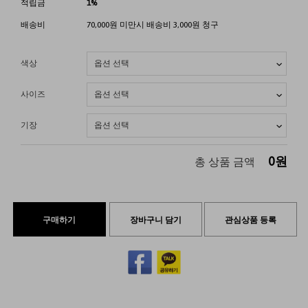
적립금
1%
배송비
70,000원 미만시 배송비 3,000원 청구
색상
사이즈
기장
0
원
총 상품 금액
구매하기
장바구니 담기
관심상품 등록