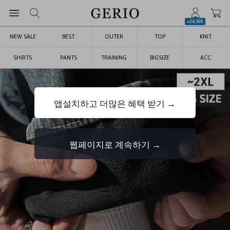
+24,500
NEW SALE
BEST
OUTER
TOP
KNIT
SHIRTS
PANTS
TRAINING
BIGSIZE
ACC
앱설치하고 더많은 혜택 받기 →
웹페이지로 계속하기 →