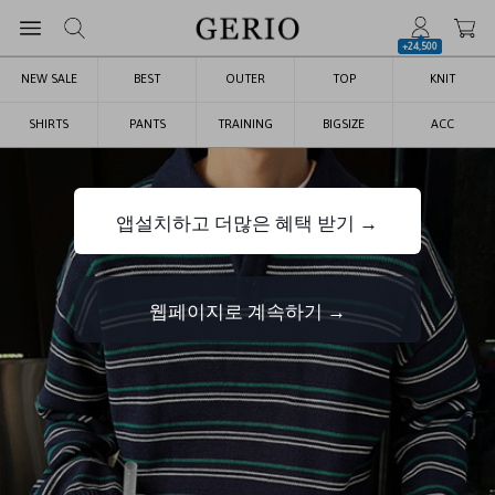
+24,500
NEW SALE
BEST
OUTER
TOP
KNIT
SHIRTS
PANTS
TRAINING
BIGSIZE
ACC
앱설치하고 더많은 혜택 받기 →
웹페이지로 계속하기 →