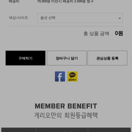
배송비
70,000원 미만시 배송비 3,000원 청구
색상/사이즈
0
원
총 상품 금액
구매하기
장바구니 담기
관심상품 등록