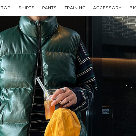
TOP
SHIRTS
PANTS
TRAINING
ACCESSORY
BI