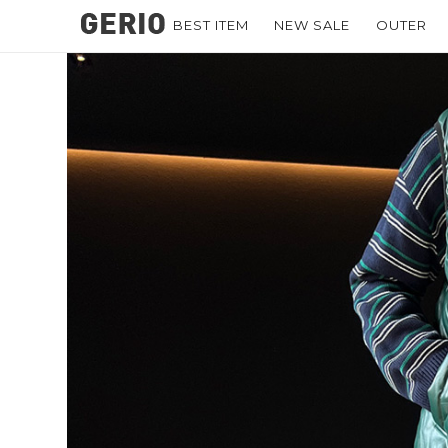
BEST ITEM
NEW SALE
OUTER