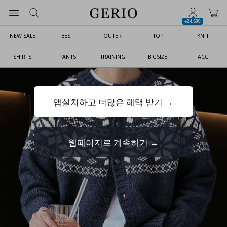
+24,500
NEW SALE
BEST
OUTER
TOP
KNIT
SHIRTS
PANTS
TRAINING
BIGSIZE
ACC
앱설치하고 더많은 혜택 받기 →
웹페이지로 계속하기 →