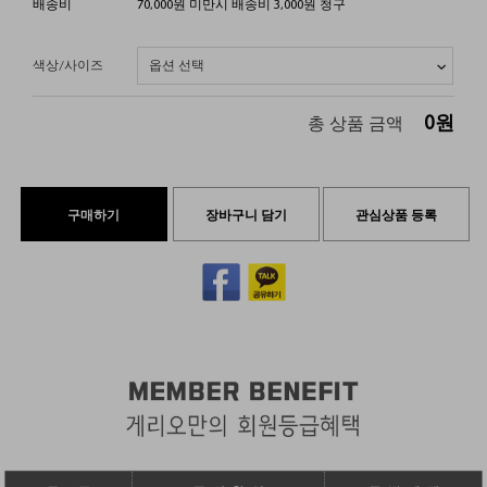
배송비
70,000원 미만시 배송비 3,000원 청구
색상/사이즈
0
원
총 상품 금액
구매하기
장바구니 담기
관심상품 등록