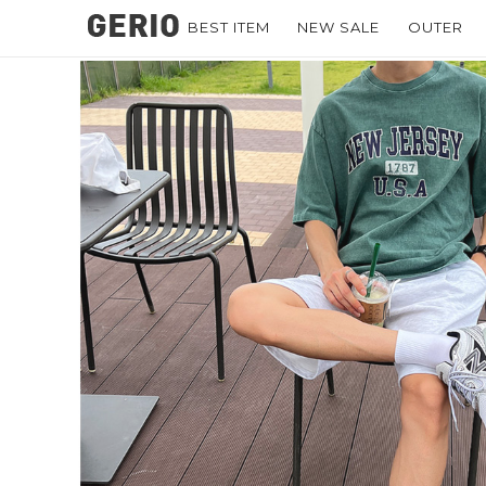
BEST ITEM
NEW SALE
OUTER