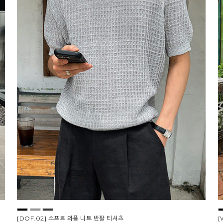
[DOF.02] 소프트 와플 니트 반팔 티셔츠
[