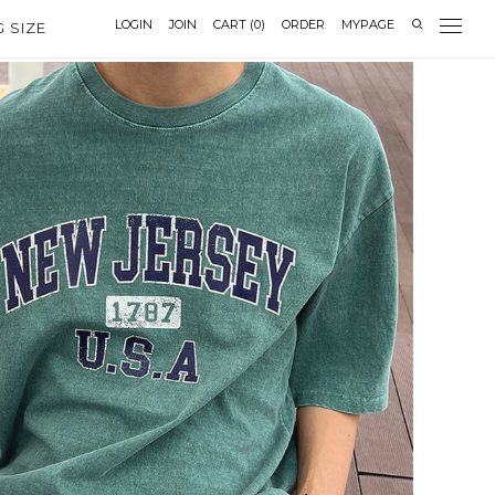
LOGIN
JOIN
CART
(
0
)
ORDER
MYPAGE
G SIZE