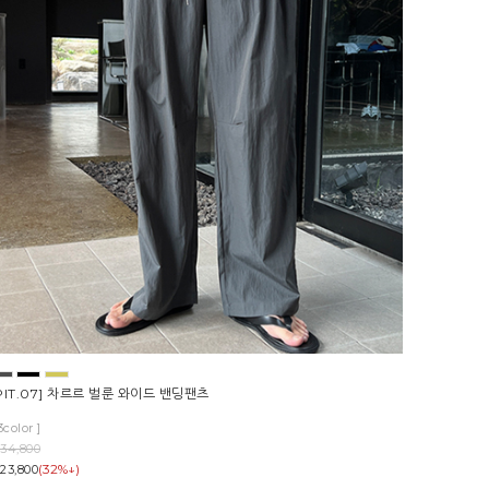
PIT.07] 차르르 벌룬 와이드 밴딩팬츠
3color ]
34,800
(32%↓)
23,800