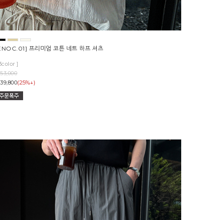
ENOC.01] 프리미엄 코튼 네트 하프 셔츠
3color ]
53,000
(25%↓)
39,800