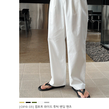
[OPR.03] 컴포트 와이드 투턱 밴딩 팬츠