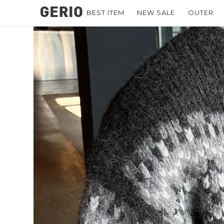
BEST ITEM
NEW SALE
OUTER