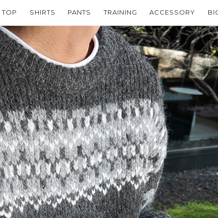
TOP
SHIRTS
PANTS
TRAINING
ACCESSORY
BI