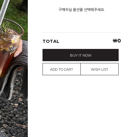
구매하실 옵션을 선택해주세요.
￦
0
TOTAL
BUY IT NOW
ADD TO CART
WISH LIST