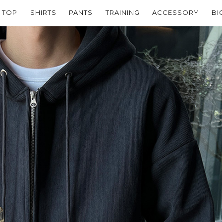
TOP
SHIRTS
PANTS
TRAINING
ACCESSORY
BI