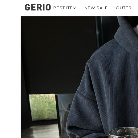
BEST ITEM
NEW SALE
OUTER