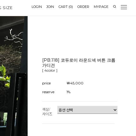
LOGIN
JOIN
CART
(
0
)
ORDER
MYPAGE
G SIZE
[PB.118] 코듀로이 라운드넥 버튼 크롭
가디건
[ 4color ]
price
￦45,000
reserve
1%
색상/
사이즈