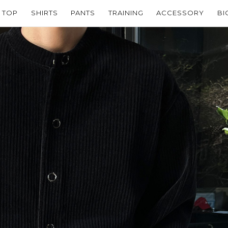
TOP
SHIRTS
PANTS
TRAINING
ACCESSORY
BI