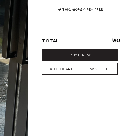
구매하실 옵션을 선택해주세요.
￦
0
TOTAL
BUY IT NOW
ADD TO CART
WISH LIST