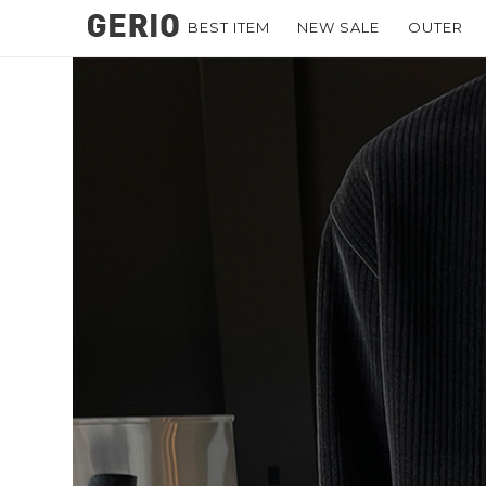
BEST ITEM
NEW SALE
OUTER