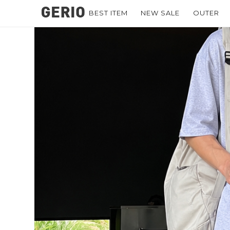
BEST ITEM
NEW SALE
OUTER