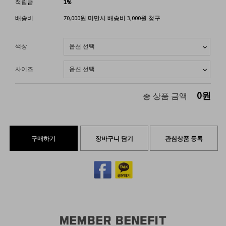
적립금
1%
배송비
70,000원 미만시 배송비 3,000원 청구
색상
사이즈
0
원
총 상품 금액
구매하기
장바구니 담기
관심상품 등록