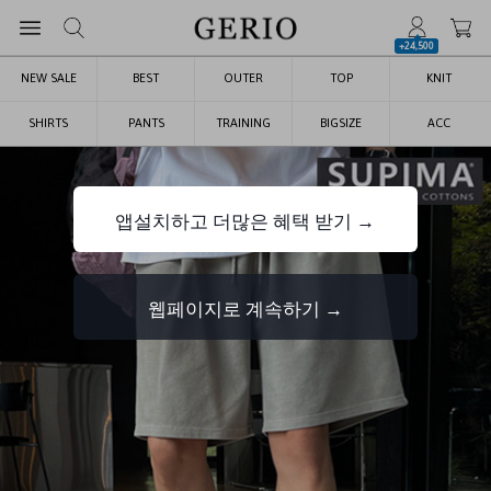
+24,500
NEW SALE
BEST
OUTER
TOP
KNIT
SHIRTS
PANTS
TRAINING
BIGSIZE
ACC
앱설치하고 더많은 혜택 받기 →
웹페이지로 계속하기 →