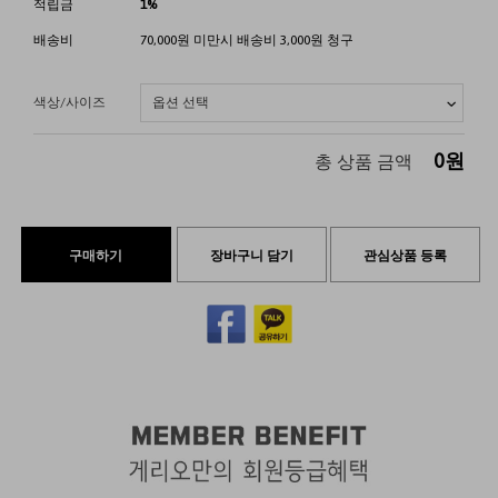
적립금
1%
배송비
70,000원 미만시 배송비 3,000원 청구
색상/사이즈
0
원
총 상품 금액
구매하기
장바구니 담기
관심상품 등록