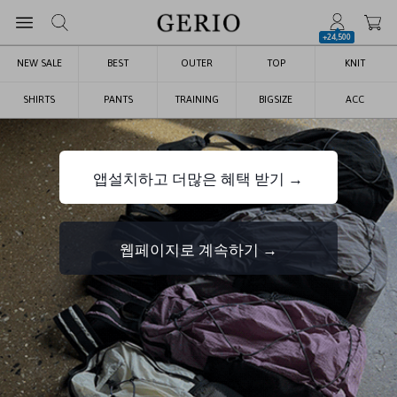
+24,500
NEW SALE
BEST
OUTER
TOP
KNIT
SHIRTS
PANTS
TRAINING
BIGSIZE
ACC
앱설치하고 더많은 혜택 받기 →
웹페이지로 계속하기 →