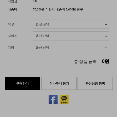
적립금
1%
배송비
70,000원 미만시 배송비 3,000원 청구
색상
사이즈
기장
0
원
총 상품 금액
구매하기
장바구니 담기
관심상품 등록