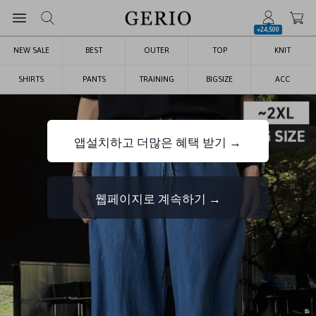
+24,500
NEW SALE
BEST
OUTER
TOP
KNIT
SHIRTS
PANTS
TRAINING
BIGSIZE
ACC
앱설치하고 더많은 혜택 받기 →
웹페이지로 계속하기 →