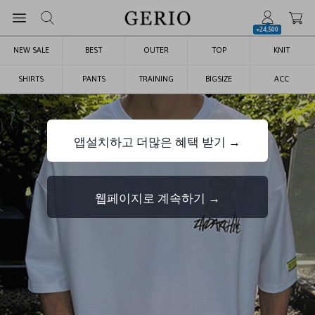
+24,500
NEW SALE
BEST
OUTER
TOP
KNIT
SHIRTS
PANTS
TRAINING
BIGSIZE
ACC
앱설치하고 더많은 혜택 받기 →
웹페이지로 계속하기 →