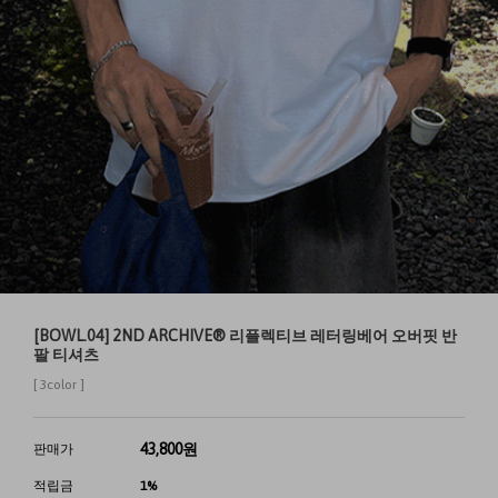
[BOWL.04] 2ND ARCHIVE® 리플렉티브 레터링베어 오버핏 반
팔 티셔츠
[ 3color ]
43,800
원
판매가
적립금
1%